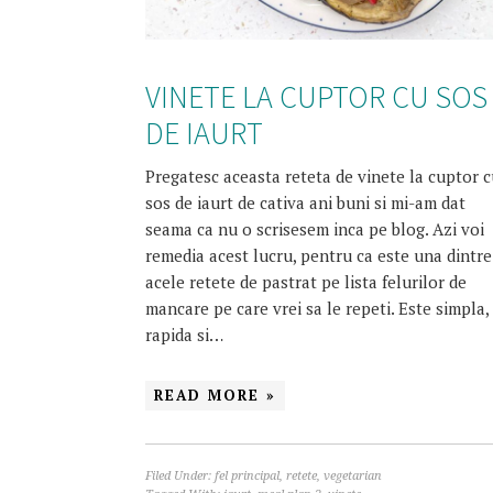
VINETE LA CUPTOR CU SOS
DE IAURT
Pregatesc aceasta reteta de vinete la cuptor 
sos de iaurt de cativa ani buni si mi-am dat
seama ca nu o scrisesem inca pe blog. Azi voi
remedia acest lucru, pentru ca este una dintre
acele retete de pastrat pe lista felurilor de
mancare pe care vrei sa le repeti. Este simpla,
rapida si…
READ MORE »
Filed Under:
fel principal
,
retete
,
vegetarian