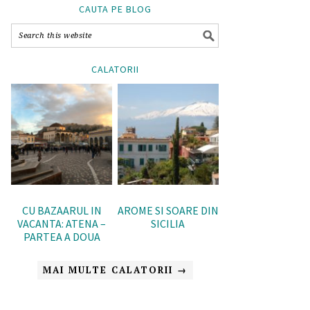
CAUTA PE BLOG
CALATORII
CU BAZAARUL IN
AROME SI SOARE DIN
VACANTA: ATENA –
SICILIA
PARTEA A DOUA
MAI MULTE CALATORII →