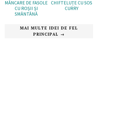
MÂNCARE DE FASOLE
CHIFTELUȚE CU SOS
CU ROȘII ȘI
CURRY
SMÂNTÂNĂ
MAI MULTE IDEI DE FEL
PRINCIPAL →