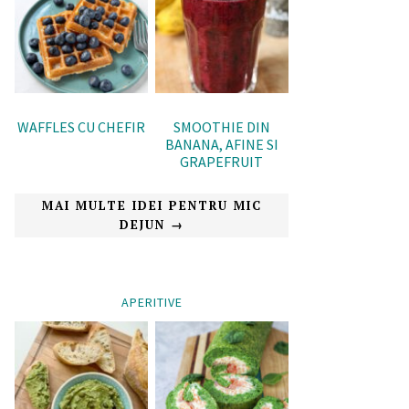
WAFFLES CU CHEFIR
SMOOTHIE DIN
BANANA, AFINE SI
GRAPEFRUIT
MAI MULTE IDEI PENTRU MIC
DEJUN →
APERITIVE