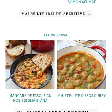
SOMON AFUMAT
MAI MULTE IDEI DE APERITIVE →
FEL PRINCIPAL
MÂNCARE DE FASOLE CU
CHIFTELUȚE CU SOS CURRY
ROȘII ȘI SMÂNTÂNĂ