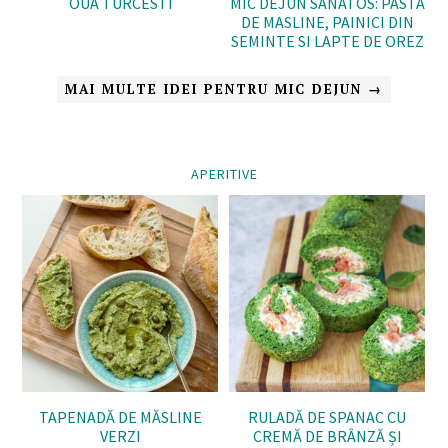
OUA TURCESTI
MIC DEJUN SANATOS: PASTA
DE MASLINE, PAINICI DIN
SEMINTE SI LAPTE DE OREZ
MAI MULTE IDEI PENTRU MIC DEJUN →
APERITIVE
TAPENADĂ DE MĂSLINE
RULADĂ DE SPANAC CU
VERZI
CREMĂ DE BRÂNZĂ ȘI