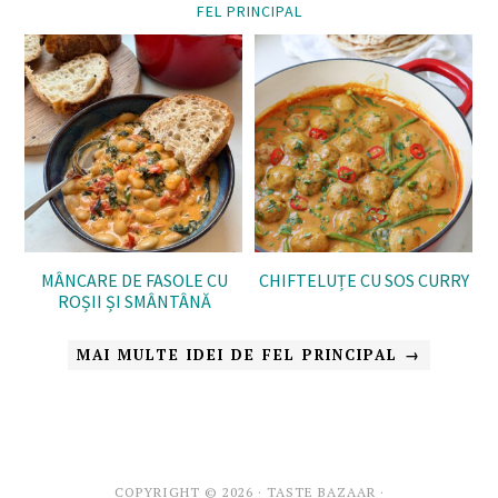
FEL PRINCIPAL
MÂNCARE DE FASOLE CU
CHIFTELUȚE CU SOS CURRY
ROȘII ȘI SMÂNTÂNĂ
MAI MULTE IDEI DE FEL PRINCIPAL →
COPYRIGHT © 2026 · TASTE BAZAAR ·