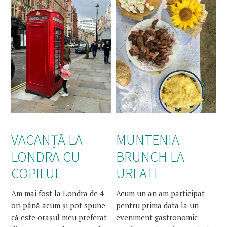
VACANȚĂ LA
MUNTENIA
LONDRA CU
BRUNCH LA
COPILUL
URLATI
Am mai fost la Londra de 4
Acum un an am participat
ori până acum și pot spune
pentru prima data la un
că este orașul meu preferat
eveniment gastronomic