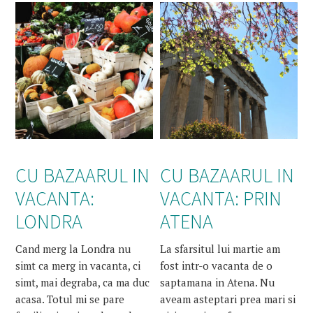
CU BAZAARUL IN
CU BAZAARUL IN
VACANTA:
VACANTA: PRIN
LONDRA
ATENA
Cand merg la Londra nu
La sfarsitul lui martie am
simt ca merg in vacanta, ci
fost intr-o vacanta de o
simt, mai degraba, ca ma duc
saptamana in Atena. Nu
acasa. Totul mi se pare
aveam asteptari prea mari si