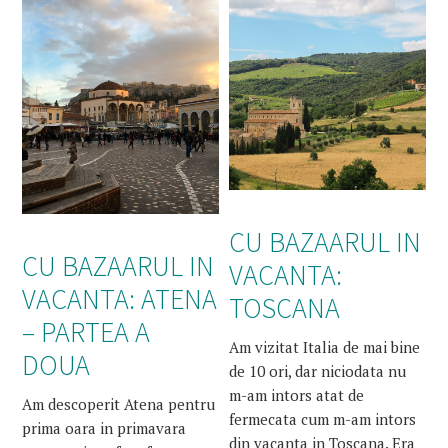
CU BAZAARUL IN
CU BAZAARUL IN
VACANTA:
VACANTA: ATENA
TOSCANA
– PARTEA A
Am vizitat Italia de mai bine
DOUA
de 10 ori, dar niciodata nu
m-am intors atat de
Am descoperit Atena pentru
fermecata cum m-am intors
prima oara in primavara
din vacanta in Toscana. Era