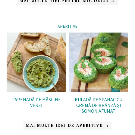
MAI MULTE IDEI PENTRU MIC DEJUN →
APERITIVE
TAPENADĂ DE MĂSLINE
RULADĂ DE SPANAC CU
VERZI
CREMĂ DE BRÂNZĂ ȘI
SOMON AFUMAT
MAI MULTE IDEI DE APERITIVE →