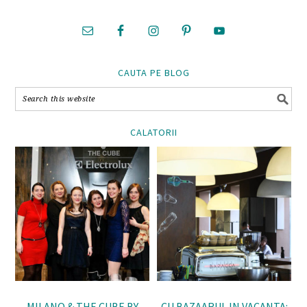
CAUTA PE BLOG
CALATORII
MILANO & THE CUBE BY
CU BAZAARUL IN VACANTA: