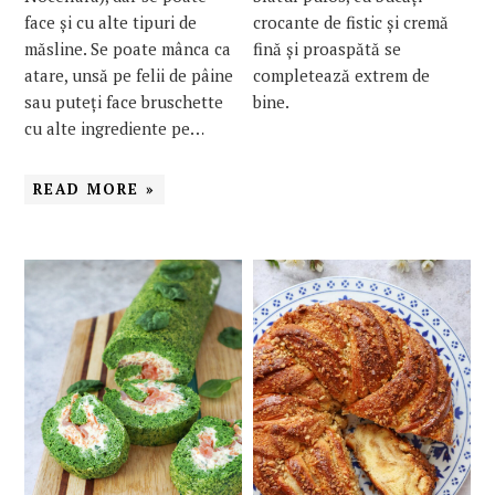
face și cu alte tipuri de
crocante de fistic și cremă
măsline. Se poate mânca ca
fină și proaspătă se
atare, unsă pe felii de pâine
completează extrem de
sau puteți face bruschette
bine.
cu alte ingrediente pe…
READ MORE »