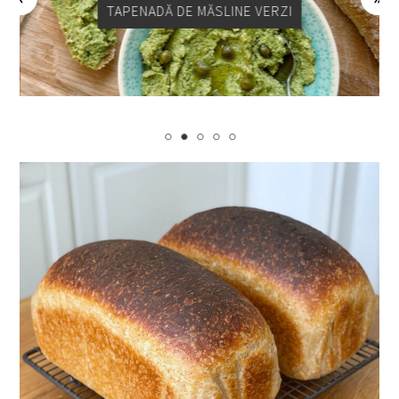
TAPENADĂ DE MĂSLINE VERZI