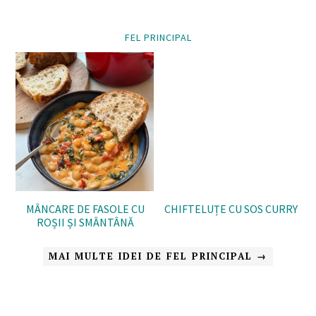
FEL PRINCIPAL
MÂNCARE DE FASOLE CU
CHIFTELUȚE CU SOS CURRY
ROȘII ȘI SMÂNTÂNĂ
MAI MULTE IDEI DE FEL PRINCIPAL →