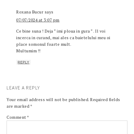
Roxana Bucur
says
07/07/2024 at 3:07 pm
Ce bine suna ! Deja ” imi ploua in gura ” . Il voi
incerca in curand, mai ales ca baietelului meu oi
place somonul foarte mult.
Multumim !!
REPLY
LEAVE A REPLY
Your email address will not be published.
Required fields
are marked
*
Comment
*