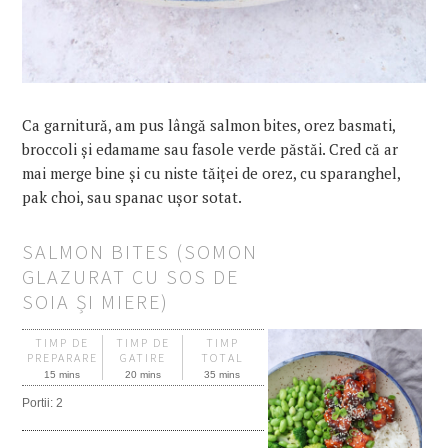
Ca garnitură, am
pus
lângă salmon
bites
, orez basmati,
broccoli și edamame
sau
fasole verde păstăi. Cred că ar
mai
merge bine și cu
niste
tăiței de orez, cu sparanghel,
pak choi,
sau
spanac ușor sotat.
SALMON BITES (SOMON
GLAZURAT CU SOS DE
SOIA ȘI MIERE)
TIMP DE
TIMP DE
TIMP
PREPARARE
GATIRE
TOTAL
15 mins
20 mins
35 mins
Portii:
2