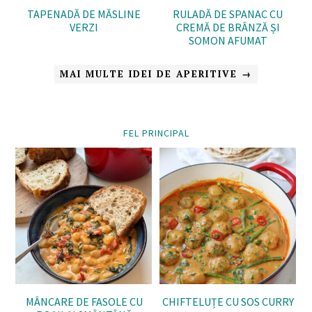
TAPENADĂ DE MĂSLINE
RULADĂ DE SPANAC CU
VERZI
CREMĂ DE BRÂNZĂ ȘI
SOMON AFUMAT
MAI MULTE IDEI DE APERITIVE →
FEL PRINCIPAL
MÂNCARE DE FASOLE CU
CHIFTELUȚE CU SOS CURRY