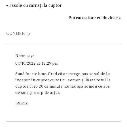
« Fasole cu cârnați la cuptor
Pui cacciatore cu dovleac »
COMMENTS
Nabe
says
04/10/2022 at 12:29 pm
Sună foarte bine. Cred că ar merge pus sosul de la
început în cuptor cu tot cu somon și lăsat totul la
cuptor vreo 20 de minute. Eu fac așa somon cu sos
de soia și sirop de arțar.
REPLY