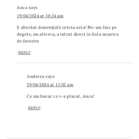
Anca
says
19/04/2024 at 10:24 am
E absolut demențială reteta asta! Ne-am lins pe
degete, nu altceva, a intrat direct in lista noastra
de favorite
REPLY
Andreea
says
29/04/2024 at 11:02 am
Ce ma bucur ca v-a placut, Anca!
REPLY