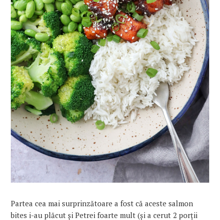
Partea
cea
mai
surprinzătoare a fost că aceste salmon
bites i-au plăcut și Petrei foarte mult (și a cerut 2 porții