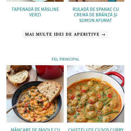
TAPENADĂ DE MĂSLINE
RULADĂ DE SPANAC CU
VERZI
CREMĂ DE BRÂNZĂ ȘI
SOMON AFUMAT
MAI MULTE IDEI DE APERITIVE →
FEL PRINCIPAL
MÂNCARE DE FASOLE CU
CHIFTELUȚE CU SOS CURRY