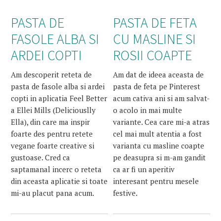
PASTA DE
PASTA DE FETA
FASOLE ALBA SI
CU MASLINE SI
ARDEI COPTI
ROSII COAPTE
Am descoperit reteta de
Am dat de ideea aceasta de
pasta de fasole alba si ardei
pasta de feta pe Pinterest
copti in aplicatia Feel Better
acum cativa ani si am salvat-
a Ellei Mills (Deliciouslly
o acolo in mai multe
Ella), din care ma inspir
variante. Cea care mi-a atras
foarte des pentru retete
cel mai mult atentia a fost
vegane foarte creative si
varianta cu masline coapte
gustoase. Cred ca
pe deasupra si m-am gandit
saptamanal incerc o reteta
ca ar fi un aperitiv
din aceasta aplicatie si toate
interesant pentru mesele
mi-au placut pana acum.
festive.