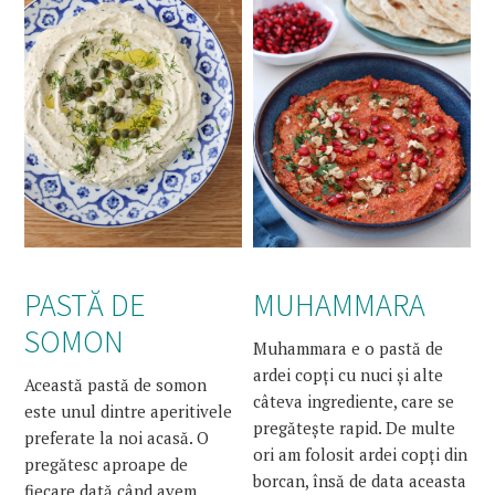
PASTĂ DE
MUHAMMARA
SOMON
Muhammara e o pastă de
ardei copți cu nuci și alte
Această pastă de somon
câteva ingrediente, care se
este unul dintre aperitivele
pregătește rapid. De multe
preferate la noi acasă. O
ori am folosit ardei copți din
pregătesc aproape de
borcan, însă de data aceasta
fiecare dată când avem