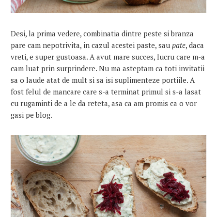
Desi, la prima vedere, combinatia dintre peste si branza
pare cam nepotrivita, in cazul acestei paste, sau
pate
, daca
vreti, e super gustoasa. A avut mare succes, lucru care m-a
cam luat prin surprindere. Nu ma asteptam ca toti invitatii
sa o laude atat de mult si sa isi suplimenteze portiile. A
fost felul de mancare care s-a terminat primul si s-a lasat
cu rugaminti de a le da reteta, asa ca am promis ca o vor
gasi pe blog.