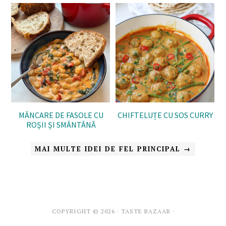
MÂNCARE DE FASOLE CU
CHIFTELUȚE CU SOS CURRY
ROȘII ȘI SMÂNTÂNĂ
MAI MULTE IDEI DE FEL PRINCIPAL →
COPYRIGHT © 2026 · TASTE BAZAAR ·