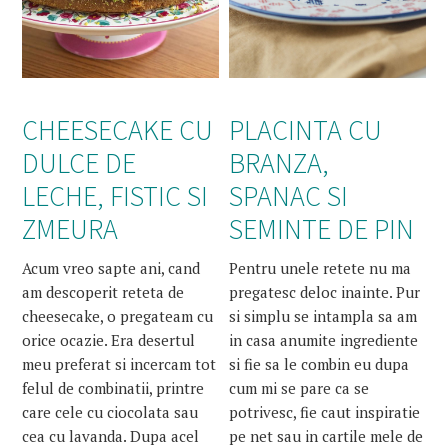
CHEESECAKE CU
PLACINTA CU
DULCE DE
BRANZA,
LECHE, FISTIC SI
SPANAC SI
ZMEURA
SEMINTE DE PIN
Acum vreo sapte ani, cand
Pentru unele retete nu ma
am descoperit reteta de
pregatesc deloc inainte. Pur
cheesecake, o pregateam cu
si simplu se intampla sa am
orice ocazie. Era desertul
in casa anumite ingrediente
meu preferat si incercam tot
si fie sa le combin eu dupa
felul de combinatii, printre
cum mi se pare ca se
care cele cu ciocolata sau
potrivesc, fie caut inspiratie
cea cu lavanda. Dupa acel
pe net sau in cartile mele de