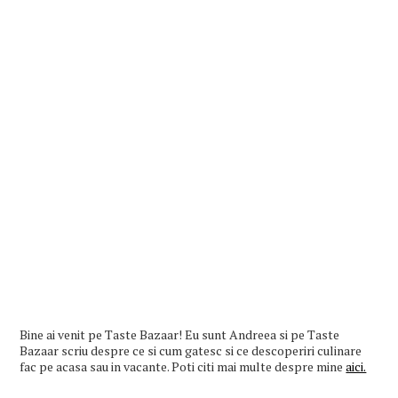
Bine ai venit pe Taste Bazaar! Eu sunt Andreea si pe Taste
Bazaar scriu despre ce si cum gatesc si ce descoperiri culinare
fac pe acasa sau in vacante. Poti citi mai multe despre mine
aici.