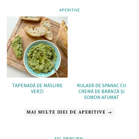
APERITIVE
TAPENADĂ DE MĂSLINE
RULADĂ DE SPANAC CU
VERZI
CREMĂ DE BRÂNZĂ ȘI
SOMON AFUMAT
MAI MULTE IDEI DE APERITIVE →
FEL PRINCIPAL