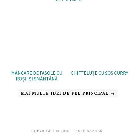
MÂNCARE DE FASOLE CU
CHIFTELUȚE CU SOS CURRY
ROȘII ȘI SMÂNTÂNĂ
MAI MULTE IDEI DE FEL PRINCIPAL →
COPYRIGHT © 2026 · TASTE BAZAAR ·