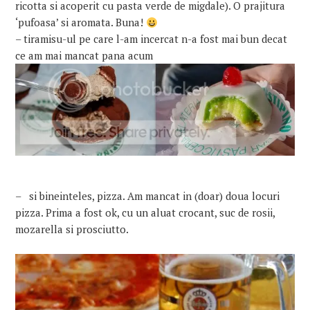
ricotta si acoperit cu pasta verde de migdale). O prajitura
‘pufoasa’ si aromata. Buna!
– tiramisu-ul pe care l-am incercat n-a fost mai bun decat
ce am mai mancat pana acum
– si bineinteles, pizza. Am mancat in (doar) doua locuri
pizza. Prima a fost ok, cu un aluat crocant, suc de rosii,
mozarella si prosciutto.