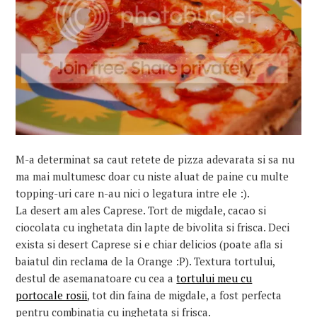
M-a determinat sa caut retete de pizza adevarata si sa nu
ma mai multumesc doar cu niste aluat de paine cu multe
topping-uri care n-au nici o legatura intre ele :).
La desert am ales Caprese. Tort de migdale, cacao si
ciocolata cu inghetata din lapte de bivolita si frisca. Deci
exista si desert Caprese si e chiar delicios (poate afla si
baiatul din reclama de la Orange :P). Textura tortului,
destul de asemanatoare cu cea a
tortului meu cu
portocale rosii
, tot din faina de migdale, a fost perfecta
pentru combinatia cu inghetata si frisca.