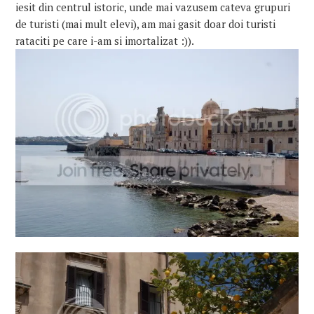
iesit din centrul istoric, unde mai vazusem cateva grupuri
de turisti (mai mult elevi), am mai gasit doar doi turisti
rataciti pe care i-am si imortalizat :)).