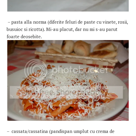
– pasta alla norma (diferite feluri de paste cu vinete, rosii,
busuioc si ricotta).
Mi-au placut, dar nu mi s-au parut
foarte deosebite.
– cassata/cassatina (pandispan umplut cu crema de