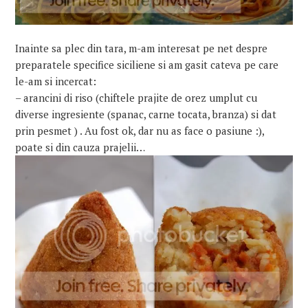
Inainte sa plec din tara, m-am interesat pe net despre
preparatele specifice siciliene si am gasit cateva pe care
le-am si incercat:
– arancini di riso (chiftele prajite de orez umplut cu
diverse ingresiente (spanac, carne tocata, branza) si dat
prin pesmet ) . Au fost ok, dar nu as face o pasiune :),
poate si din cauza prajelii…