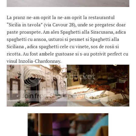
La pranz ne-am oprit la ne-am oprit la restaurantul
“Sicilia in tavola” (via Cavour 28), unde se pregatesc doar
paste proaspete. Am ales Spaghetti alla Siracusana, adica
spaghetti cu ansoa, usturoi si pesmet si Spaghetti alla
Siciliana , adica spaghetti cele cu vinete, sos de rosii si
ricotta.
Au fost ambele gustoase si s-au potrivit perfect cu
vinul Inzolia-Chardonnay.