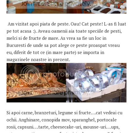
Am vizitat apoi piata de peste. Oau! Cat peste! L-as fi luat
pe tot acasa :). Aveau oamenii aia toate speciile de pesti,
melci si de fructe de mare. As vrea sa fie un loc in
Bucuresti de unde sa pot alege ce peste proaspat vreau
eu, diferit de tot ce (in mare parte) se importa in
magazinele noastre in prezent.
Si apoi carne, branzeturi, legume si fructe….cat vedeai cu
ochii. Anghinare, conopida mov, sparanghel, portocale
rosii, capsuni….tarte, cheesecake-uri, mousse-uri….ups,