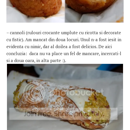
– cannoli (rulouri crocante umplute cu ricotta si decorate
cu fistic). Am mancat din doua locuri. Unul n-a fost iesit in
evidenta cu nimic, dar al doilea a fost delicios. De aici
concluzia: daca nu va place un fel de mancare, incercati-l
si a doua oara, in alta parte :).