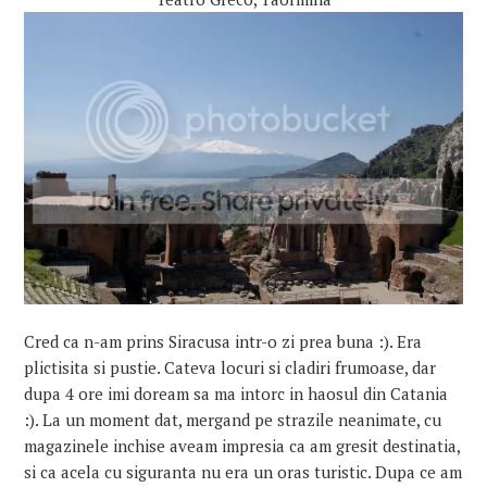
Cred ca n-am prins Siracusa intr-o zi prea buna :).
Era
plictisita si pustie. Cateva locuri si cladiri frumoase, dar
dupa 4 ore imi doream sa ma intorc in haosul din Catania
:). La un moment dat, mergand pe strazile neanimate, cu
magazinele inchise aveam impresia ca am gresit destinatia,
si ca acela cu siguranta nu era un oras turistic. Dupa ce am