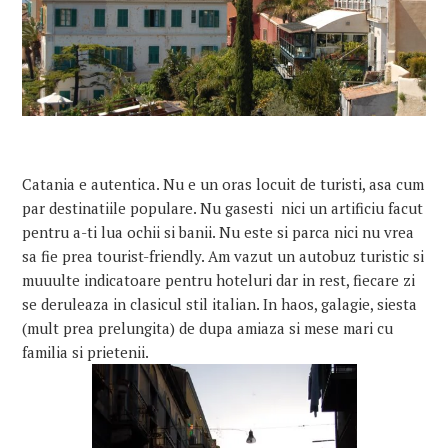
Catania e autentica. Nu e un oras locuit de turisti, asa cum
par destinatiile populare. Nu gasesti nici un artificiu facut
pentru a-ti lua ochii si banii. Nu este si parca nici nu vrea
sa fie prea tourist-friendly. Am vazut un autobuz turistic si
muuulte indicatoare pentru hoteluri dar in rest, fiecare zi
se deruleaza in clasicul stil italian. In haos, galagie, siesta
(mult prea prelungita) de dupa amiaza si mese mari cu
familia si prietenii.