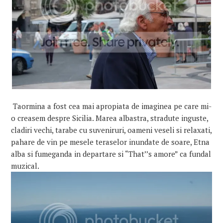
Taormina a fost cea mai apropiata de imaginea pe care mi-
o creasem despre Sicilia. Marea albastra, stradute inguste,
cladiri vechi, tarabe cu suveniruri, oameni veseli si relaxati,
pahare de vin pe mesele teraselor inundate de soare, Etna
alba si fumeganda in departare si “That’’s amore” ca fundal
muzical.