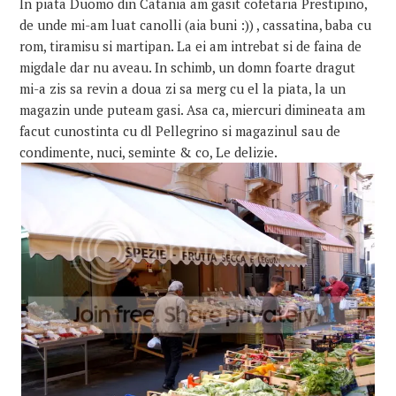
In piata Duomo din Catania am gasit cofetaria Prestipino,
de unde mi-am luat canolli (aia buni :)) , cassatina, baba cu
rom, tiramisu si martipan. La ei am intrebat si de faina de
migdale dar nu aveau. In schimb, un domn foarte dragut
mi-a zis sa revin a doua zi sa merg cu el la piata, la un
magazin unde puteam gasi. Asa ca, miercuri dimineata am
facut cunostinta cu dl Pellegrino si magazinul sau de
condimente, nuci, seminte & co, Le delizie.