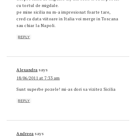
cu tortul de migdale.
pe mine sicilia nu m-a impresionat foarte tare,
cred ca data viitoare in Italia voi merge in Toscana
sau chiar la Napoli.
REPLY
Alexandra
says
18/06/2011 at 7:33 am
Sunt superbe pozele! mi-as dori sa vizitez Sicilia
REPLY
Andreea
says