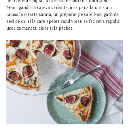
fie o reteta simpla cu care sa te simti tu confortabila”.
M-am gandit la cateva variante, insa pana la urma am
ramas la o tarta sarata, un preparat pe care l-am gatit de
zeci de ori si la care apelez cand vreau sa fac ceva rapid si
usor de mancat, chiar si la pachet.