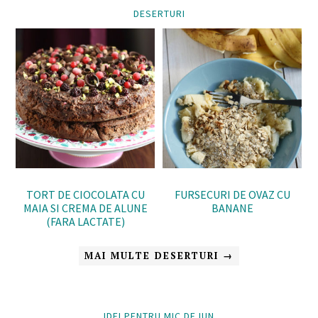
DESERTURI
TORT DE CIOCOLATA CU
FURSECURI DE OVAZ CU
MAIA SI CREMA DE ALUNE
BANANE
(FARA LACTATE)
MAI MULTE DESERTURI →
IDEI PENTRU MIC DEJUN