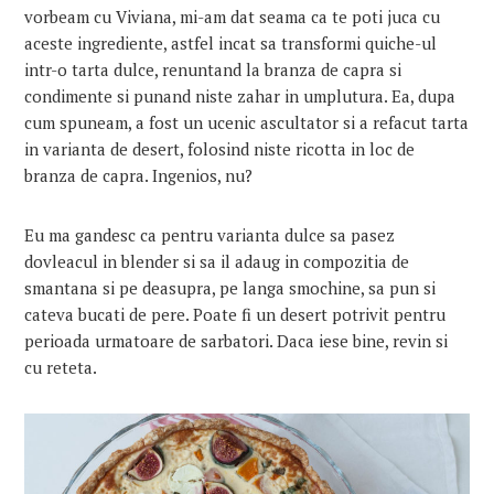
vorbeam cu Viviana, mi-am dat seama ca te poti juca cu
aceste ingrediente, astfel incat sa transformi quiche-ul
intr-o tarta dulce, renuntand la branza de capra si
condimente si punand niste zahar in umplutura. Ea, dupa
cum spuneam, a fost un ucenic ascultator si a refacut tarta
in varianta de desert, folosind niste ricotta in loc de
branza de capra. Ingenios, nu?
Eu ma gandesc ca pentru varianta dulce sa pasez
dovleacul in blender si sa il adaug in compozitia de
smantana si pe deasupra, pe langa smochine, sa pun si
cateva bucati de pere. Poate fi un desert potrivit pentru
perioada urmatoare de sarbatori. Daca iese bine, revin si
cu reteta.