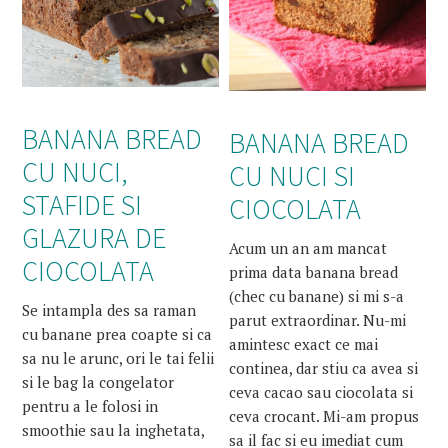
BANANA BREAD
BANANA BREAD
CU NUCI,
CU NUCI SI
STAFIDE SI
CIOCOLATA
GLAZURA DE
Acum un an am mancat
CIOCOLATA
prima data banana bread
(chec cu banane) si mi s-a
Se intampla des sa raman
parut extraordinar. Nu-mi
cu banane prea coapte si ca
amintesc exact ce mai
sa nu le arunc, ori le tai felii
continea, dar stiu ca avea si
si le bag la congelator
ceva cacao sau ciocolata si
pentru a le folosi in
ceva crocant. Mi-am propus
smoothie sau la inghetata,
sa il fac si eu imediat cum