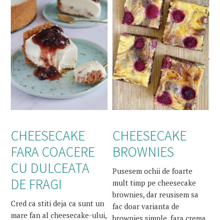
CHEESECAKE
CHEESECAKE
FARA COACERE
BROWNIES
CU DULCEATA
Pusesem ochii de foarte
DE FRAGI
mult timp pe cheesecake
brownies, dar reusisem sa
Cred ca stiti deja ca sunt un
fac doar varianta de
mare fan al cheesecake-ului,
brownies simple, fara crema