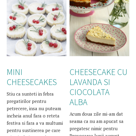
MINI
CHEESECAKE CU
CHEESECAKES
LAVANDA SI
CIOCOLATA
Stiu ca sunteti in febra
ALBA
pregatirilor pentru
petrecere, insa nu puteam
Acum doua zile mi-am dat
incheia anul fara o reteta
seama ca nu am apucat sa
festiva si fara a va multumi
pregatesc nimic pentru
pentru sustinerea pe care
Provocarea lunii august