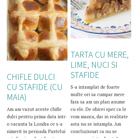
TARTA CU MERE,
LIME, NUCI SI
STAFIDE
CHIFLE DULCI
CU STAFIDE (CU
S-a intamplat de foarte
multe ori sa cumpar mere
MAIA)
fara sa am un plan anume
cu ele. De obicei sper ca le
Am am vazut aceste chifle
vom manca, dar in realitate
dulci pentru prima data intr-
asta nu se intampla. Am
o vacanta la Londra ce s-a
concluzionat ca nu se
nimerit in perioada Pastelui