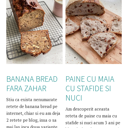
BANANA BREAD
PAINE CU MAIA
FARA ZAHAR
CU STAFIDE SI
NUCI
Stiu ca exista nenumarate
retete de banana bread pe
Am descoperit aceasta
internet, chiar si eu am deja
reteta de paine cu maia cu
2 retete pe blog, insa o sa
stafide si nuci acum 3 ani pe
mai las inca doua variante,