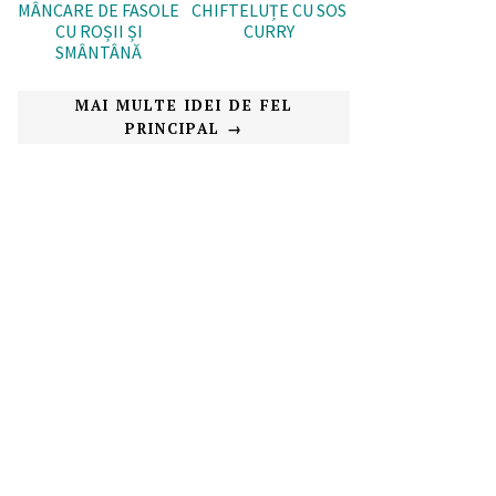
MÂNCARE DE FASOLE
CHIFTELUȚE CU SOS
CU ROȘII ȘI
CURRY
SMÂNTÂNĂ
MAI MULTE IDEI DE FEL
PRINCIPAL →