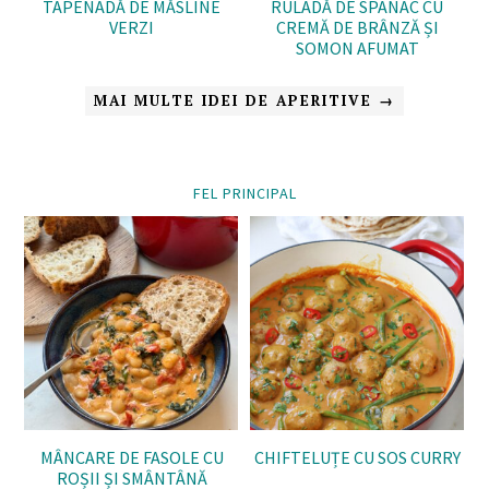
TAPENADĂ DE MĂSLINE
RULADĂ DE SPANAC CU
VERZI
CREMĂ DE BRÂNZĂ ȘI
SOMON AFUMAT
MAI MULTE IDEI DE APERITIVE →
FEL PRINCIPAL
MÂNCARE DE FASOLE CU
CHIFTELUȚE CU SOS CURRY
ROȘII ȘI SMÂNTÂNĂ