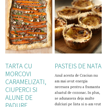
TARTA CU
PASTEIS DE NATA
MORCOVI
Anul acesta de Craciun nu
CARAMELIZATI,
am mai avut energia
necesara pentru a framanta
CIUPERCI SI
aluatul de cozonac. In plus,
ALUNE DE
se adunasera deja multe
PADURE
dulciuri pe lista si n-am vrut