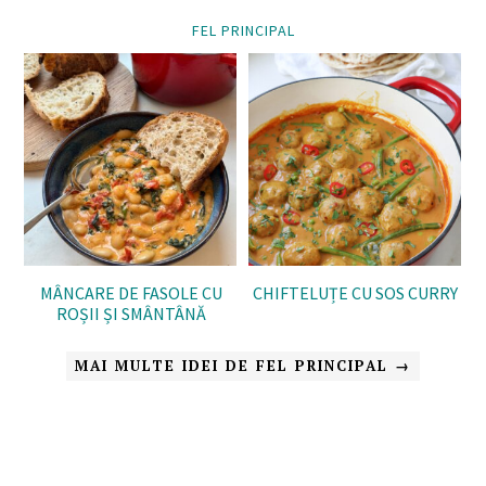
FEL PRINCIPAL
MÂNCARE DE FASOLE CU
CHIFTELUȚE CU SOS CURRY
ROȘII ȘI SMÂNTÂNĂ
MAI MULTE IDEI DE FEL PRINCIPAL →