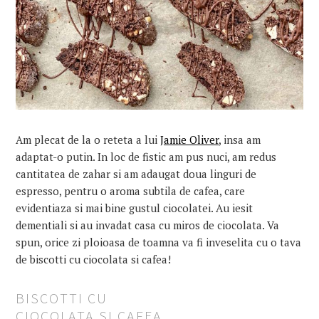
Am plecat de la o reteta a lui
Jamie Oliver
, insa am
adaptat-o putin. In loc de fistic am pus nuci, am redus
cantitatea de zahar si am adaugat doua linguri de
espresso, pentru o aroma subtila de cafea, care
evidentiaza si mai bine gustul ciocolatei. Au iesit
dementiali si au invadat casa cu miros de ciocolata. Va
spun, orice zi ploioasa de toamna va fi inveselita cu o tava
de biscotti cu ciocolata si cafea!
BISCOTTI CU
CIOCOLATA SI CAFEA