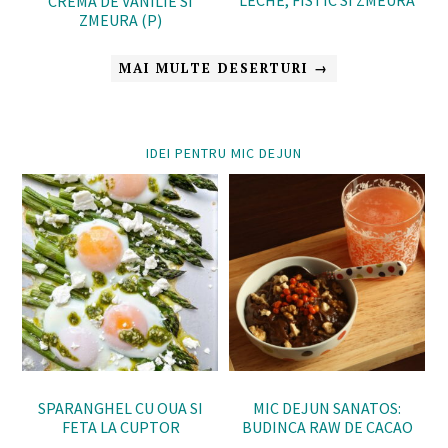
LECHE, FISTIC SI ZMEURA
CREMA DE VANILIE SI
ZMEURA (P)
MAI MULTE DESERTURI →
IDEI PENTRU MIC DEJUN
SPARANGHEL CU OUA SI
MIC DEJUN SANATOS:
FETA LA CUPTOR
BUDINCA RAW DE CACAO