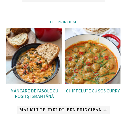
FEL PRINCIPAL
MÂNCARE DE FASOLE CU
CHIFTELUȚE CU SOS CURRY
ROȘII ȘI SMÂNTÂNĂ
MAI MULTE IDEI DE FEL PRINCIPAL →