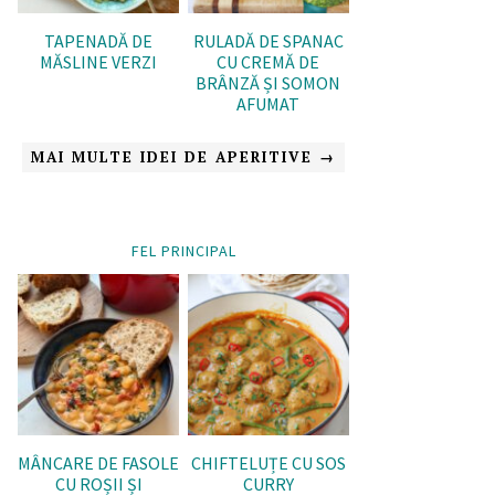
TAPENADĂ DE
RULADĂ DE SPANAC
MĂSLINE VERZI
CU CREMĂ DE
BRÂNZĂ ȘI SOMON
AFUMAT
MAI MULTE IDEI DE APERITIVE →
FEL PRINCIPAL
MÂNCARE DE FASOLE
CHIFTELUȚE CU SOS
CU ROȘII ȘI
CURRY