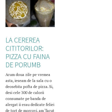
LA CEREREA
CITITORILOR:
PIZZA CU FAINA
DE PORUMB
Acum doua zile pe vremea
asta, ieseam de la sala cu o
deosebita pofta de pizza. Si,
desi cele 300 de calorii
consumate pe banda de
alergat ii erau dedicate feliei
de tort de morcovi, am ‘facut