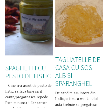
TAGLIATELLE DE
CASA CU SOS
SPAGHETTI CU
ALB SI
PESTO DE FISTIC
SPARANGHEL
Cine n-a auzit de pesto de
fistic, sa faca bine sa il
De cand m-am intors din
caute/pregateasca repede.
Italia, stiam ca weekendul
Este minunat! Iar aceste
asta trebuie sa pregatesc