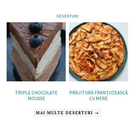
DESERTURI
TRIPLE CHOCOLATE
PRĂJITURĂ FRANȚUZEASCĂ
MOUSSE
CU MERE
MAI MULTE DESERTURI →