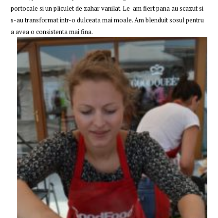
portocale si un pliculet de zahar vanilat. Le-am fiert pana au scazut si
s-au transformat intr-o dulceata mai moale. Am blenduit sosul pentru
a avea o consistenta mai fina.