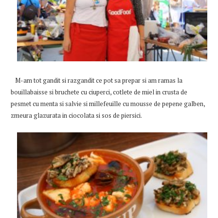
M-am tot gandit si razgandit ce pot sa prepar si am ramas la
bouillabaisse si bruchete cu ciuperci, cotlete de miel in crusta de
pesmet cu menta si salvie si millefeuille cu mousse de pepene galben,
zmeura glazurata in ciocolata si sos de piersici.