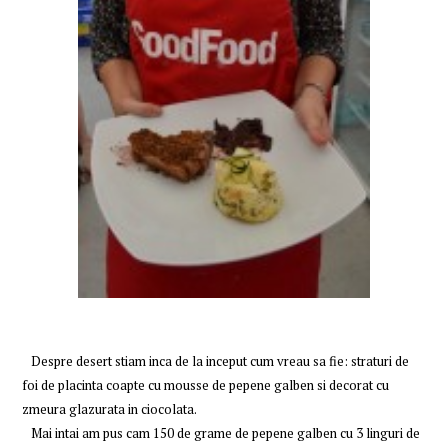
Despre desert stiam inca de la inceput cum vreau sa fie: straturi de
foi de placinta coapte cu mousse de pepene galben si decorat cu
zmeura glazurata in ciocolata.
Mai intai am pus cam 150 de grame de pepene galben cu 3 linguri de