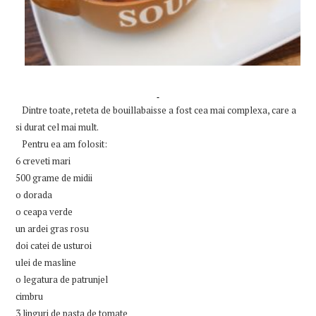
Dintre toate, reteta de
bouillabaisse
a fost cea mai complexa, care a
si durat cel mai mult.
Pentru ea am folosit:
6 creveti mari
500 grame de midii
o dorada
o ceapa verde
un ardei gras rosu
doi catei de usturoi
ulei de masline
o legatura de patrunjel
cimbru
3 linguri de pasta de tomate