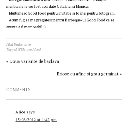
mentiunile le-au fost acordate Catalinei si Monicai.
Multumesc Good Food pentru invitatie si Ioanei pentru fotografii.
Acum fug sa ma pregatesc pentru Barbeque-ul Good Food ce se
anunta a fi memorabil :).
Filed Under:
utile
Tagged With:
good food
« Doua variante de baclava
Briose cu afine si grau germinat »
COMMENTS
Alice
says
15/08/2012 at 1:42 pm