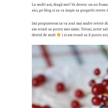
La multi ani, dragii mei! Va doresc un an frumo
aici, pe blog si sa va inspir sa pregatiti retete
Imi propusesem sa va arat mai multe retete di
am reusit sa pozez mai nimic. Totusi, acest sal
destul de mult
) si am reusit sa il pozez azi,