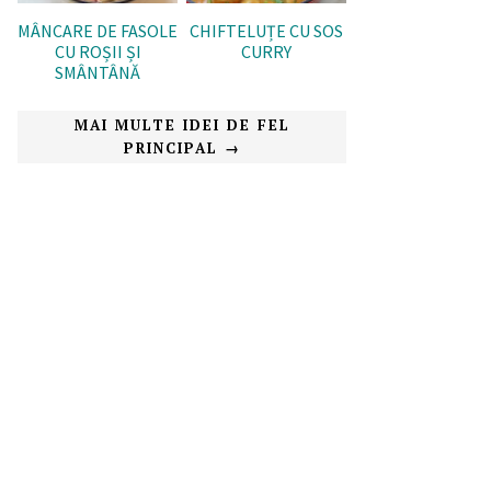
MÂNCARE DE FASOLE
CHIFTELUȚE CU SOS
CU ROȘII ȘI
CURRY
SMÂNTÂNĂ
MAI MULTE IDEI DE FEL
PRINCIPAL →