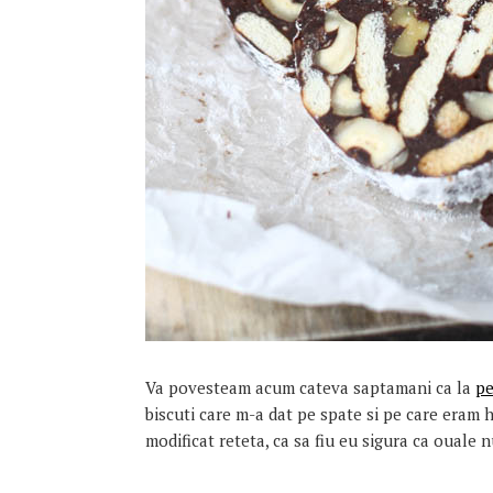
Va povesteam acum cateva saptamani ca la
pe
biscuti care m-a dat pe spate si pe care eram 
modificat reteta, ca sa fiu eu sigura ca ouale n