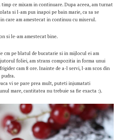
n timp ce mixam in continuare. Dupa aceea, am turnat
olata si l-am pus inapoi pe bain marie, ca sa se
 in care am amestecat in continuu cu mixerul.
on si le-am amestecat bine.
e cm pe blatul de bucatarie si in mijlocul ei am
jutorul foliei, am strans compozitia in forma unui
frigider cam 8 ore. Inainte de a-l servi, l-am scos din
r pudra.
aca vi se pare prea mult, puteti injumatati
unul mare, cantitatea nu trebuie sa fie exacta :).