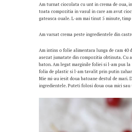
Am turnat ciocolata cu unt in crema de oua, i
toata compozitia in vasul in care am avut cioc
gateasca ouale. L-am mai tinut 5 minute, timp
Am varsat crema peste ingredientele din castr
Am intins o folie alimentara lunga de cam 40 d
asezat jumatate din compozitia obtinuta. Cu a
baton. Am legat marginile foliei si l-am pus la 
folia de plastic si l-am tavalit prin putin zaha
Mie mi-au iesit doua batoane destul de mari. D
ingredientele. Puteti folosi doua oua mici sau 