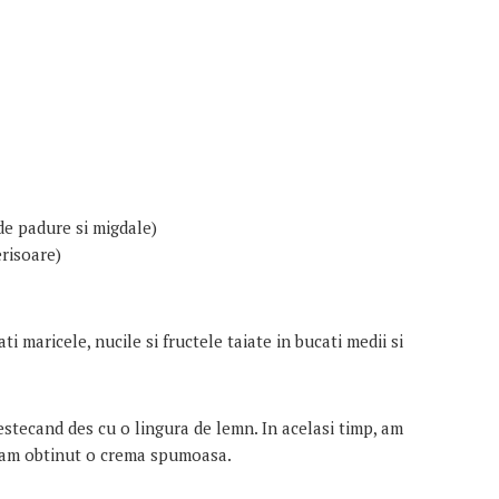
de padure si migdale)
erisoare)
ti maricele, nucile si fructele taiate in bucati medii si
stecand des cu o lingura de lemn. In acelasi timp, am
 am obtinut o crema spumoasa.