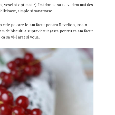
s, vesel si optimist :). Imi doresc sa ne vedem mai des
 delicioase, simple si sanatoase.
n cele pe care le-am facut pentru Revelion, insa n-
am de biscuiti a supravietuit (asta pentru ca am facut
 ca sa vi-l arat si voua.