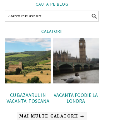
CAUTA PE BLOG
CALATORII
CU BAZAARUL IN
VACANTA FOODIE LA
VACANTA: TOSCANA
LONDRA
MAI MULTE CALATORII →