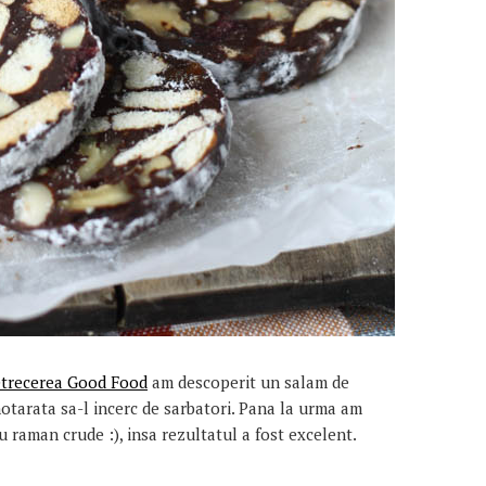
trecerea Good Food
am descoperit un salam de
hotarata sa-l incerc de sarbatori. Pana la urma am
u raman crude :), insa rezultatul a fost excelent.