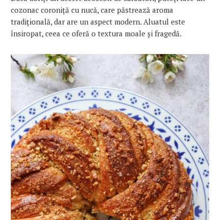
cozonac coroniță cu nucă, care păstrează aroma
tradițională, dar are un aspect modern. Aluatul este
însiropat, ceea ce oferă o textura moale și fragedă.