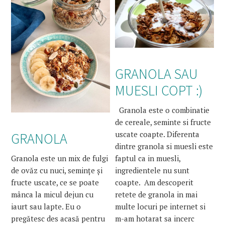
GRANOLA SAU
MUESLI COPT :)
Granola este o combinatie
de cereale, seminte si fructe
uscate coapte. Diferenta
GRANOLA
dintre granola si muesli este
faptul ca in muesli,
Granola este un mix de fulgi
ingredientele nu sunt
de ovăz cu nuci, semințe și
coapte. Am descoperit
fructe uscate, ce se poate
retete de granola in mai
mânca la micul dejun cu
multe locuri pe internet si
iaurt sau lapte. Eu o
m-am hotarat sa incerc
pregătesc des acasă pentru