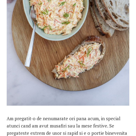
Am pregatit-o de nenumarate ori pana acum, in special
atunci cand am avut musafiri sau la mese festive. Se
pregateste extrem de usor si rapid si e o portie binevenita