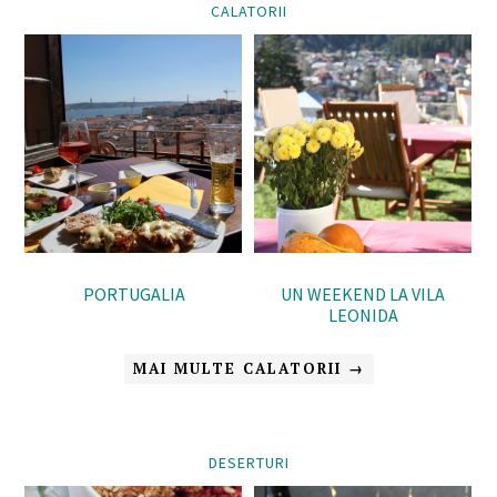
CALATORII
PORTUGALIA
UN WEEKEND LA VILA
LEONIDA
MAI MULTE CALATORII →
DESERTURI