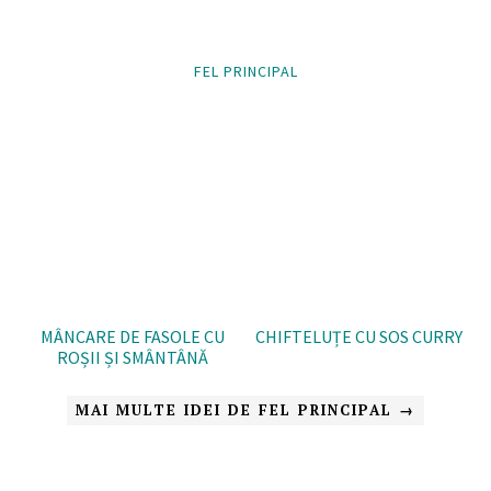
FEL PRINCIPAL
MÂNCARE DE FASOLE CU
CHIFTELUȚE CU SOS CURRY
ROȘII ȘI SMÂNTÂNĂ
MAI MULTE IDEI DE FEL PRINCIPAL →