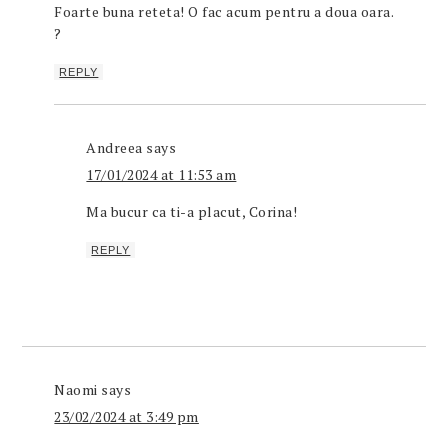
Foarte buna reteta! O fac acum pentru a doua oara.
?
REPLY
Andreea
says
17/01/2024 at 11:53 am
Ma bucur ca ti-a placut, Corina!
REPLY
Naomi
says
23/02/2024 at 3:49 pm