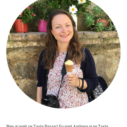
Bine ai venit pe Taste Bazaar! Eu sunt Andreea si pe Taste