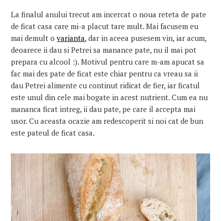
La finalul anului trecut am incercat o noua reteta de pate
de ficat casa care mi-a placut tare mult. Mai facusem eu
mai demult o
varianta
, dar in aceea pusesem vin, iar acum,
deoarece ii dau si Petrei sa manance pate, nu il mai pot
prepara cu alcool :). Motivul pentru care m-am apucat sa
fac mai des pate de ficat este chiar pentru ca vreau sa ii
dau Petrei alimente cu continut ridicat de fier, iar ficatul
este unul din cele mai bogate in acest nutrient. Cum ea nu
mananca ficat intreg, ii dau pate, pe care il accepta mai
usor. Cu aceasta ocazie am redescoperit si noi cat de bun
este pateul de ficat casa.