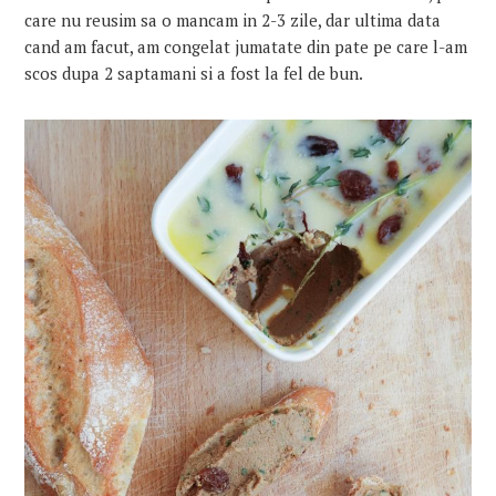
care nu reusim sa o mancam in 2-3 zile, dar ultima data
cand am facut, am congelat jumatate din pate pe care l-am
scos dupa 2 saptamani si a fost la fel de bun.