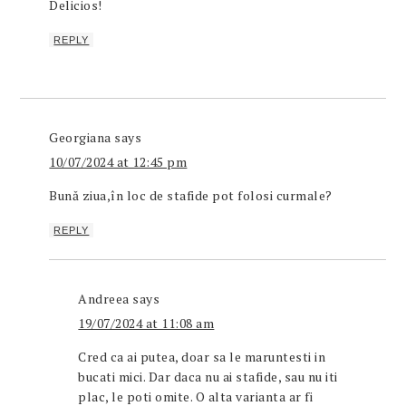
Delicios!
REPLY
Georgiana
says
10/07/2024 at 12:45 pm
Bună ziua,în loc de stafide pot folosi curmale?
REPLY
Andreea
says
19/07/2024 at 11:08 am
Cred ca ai putea, doar sa le maruntesti in
bucati mici. Dar daca nu ai stafide, sau nu iti
plac, le poti omite. O alta varianta ar fi