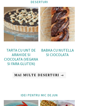
DESERTURI
TARTA CU UNT DE
BABKA CU NUTELLA
ARAHIDE SI
SI CIOCOLATA
CIOCOLATA (VEGANA
SI FARA GLUTEN)
MAI MULTE DESERTURI →
IDEI PENTRU MIC DEJUN