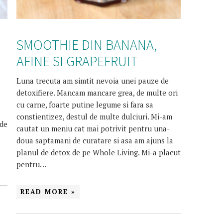
SMOOTHIE DIN BANANA,
AFINE SI GRAPEFRUIT
Luna trecuta am simtit nevoia unei pauze de
detoxifiere. Mancam mancare grea, de multe ori
cu carne, foarte putine legume si fara sa
e
constientizez, destul de multe dulciuri. Mi-am
 de
cautat un meniu cat mai potrivit pentru una-
doua saptamani de curatare si asa am ajuns la
planul de detox de pe Whole Living. Mi-a placut
pentru…
READ MORE »