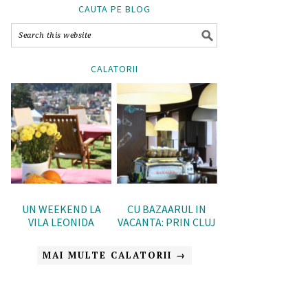
CAUTA PE BLOG
CALATORII
UN WEEKEND LA
CU BAZAARUL IN
VILA LEONIDA
VACANTA: PRIN CLUJ
MAI MULTE CALATORII →