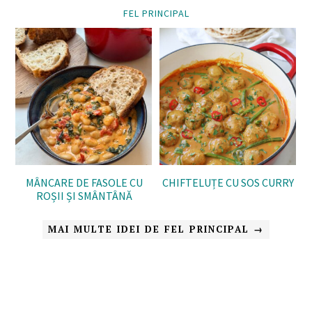
FEL PRINCIPAL
MÂNCARE DE FASOLE CU
CHIFTELUȚE CU SOS CURRY
ROȘII ȘI SMÂNTÂNĂ
MAI MULTE IDEI DE FEL PRINCIPAL →