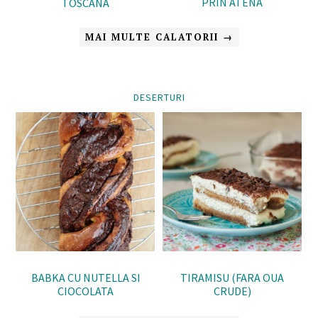
PRIN ATENA
TOSCANA
MAI MULTE CALATORII →
DESERTURI
BABKA CU NUTELLA SI
TIRAMISU (FARA OUA
CIOCOLATA
CRUDE)