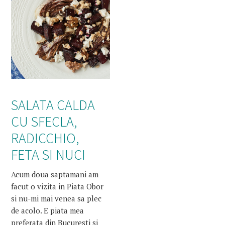
SALATA CALDA
CU SFECLA,
RADICCHIO,
FETA SI NUCI
Acum doua saptamani am
facut o vizita in Piata Obor
si nu-mi mai venea sa plec
de acolo. E piata mea
preferata din Bucuresti si