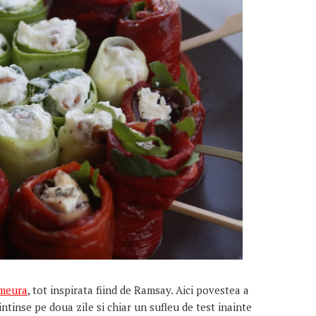
zmeura
, tot inspirata fiind de Ramsay. Aici povestea a
ntinse pe doua zile si chiar un sufleu de test inainte