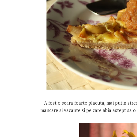
A fost o seara foarte placuta, mai putin stre
mancare si vacante si pe care abia astept sa o