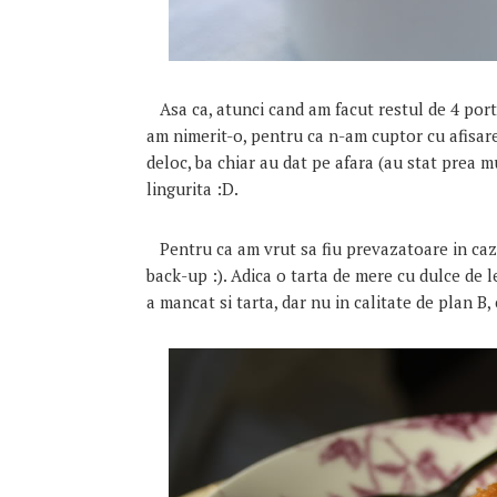
Asa ca, atunci cand am facut restul de 4 porti
am nimerit-o, pentru ca n-am cuptor cu afisare
deloc, ba chiar au dat pe afara (au stat prea m
lingurita :D.
Pentru ca am vrut sa fiu prevazatoare in caz c
back-up :). Adica o tarta de mere cu dulce de le
a mancat si tarta, dar nu in calitate de plan B, 