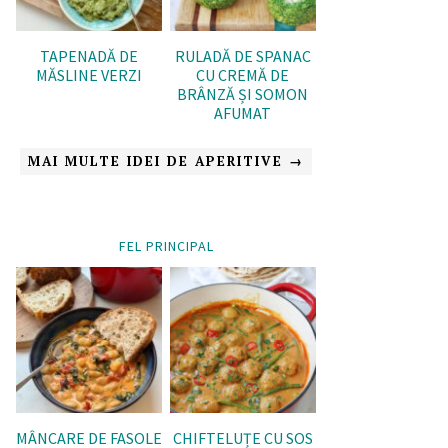
TAPENADĂ DE
RULADĂ DE SPANAC
MĂSLINE VERZI
CU CREMĂ DE
BRÂNZĂ ȘI SOMON
AFUMAT
MAI MULTE IDEI DE APERITIVE →
FEL PRINCIPAL
MÂNCARE DE FASOLE
CHIFTELUȚE CU SOS