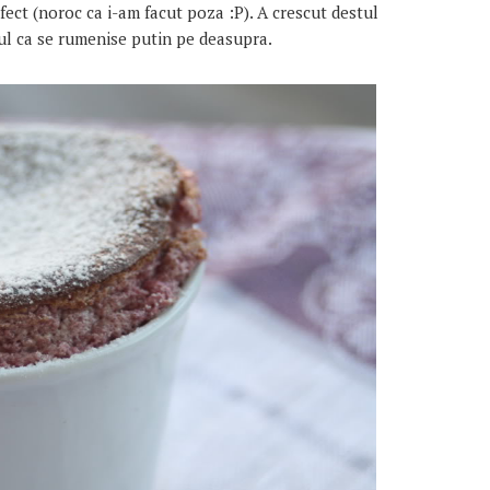
fect (noroc ca i-am facut poza :P). A crescut destul
ul ca se rumenise putin pe deasupra.