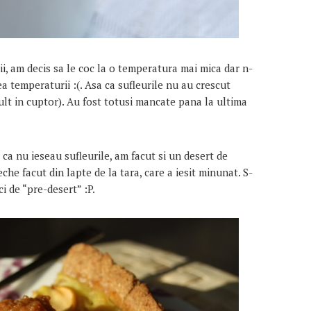
i, am decis sa le coc la o temperatura mai mica dar n-
a temperaturii :(. Asa ca sufleurile nu au crescut
ult in cuptor). Au fost totusi mancate pana la ultima
a nu ieseau sufleurile, am facut si un desert de
che facut din lapte de la tara, care a iesit minunat. S-
ci de “pre-desert” :P.