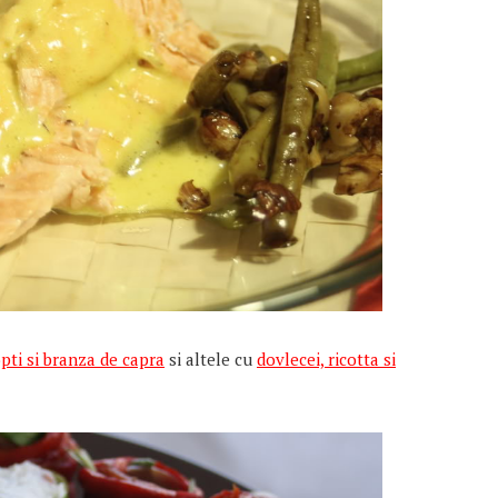
opti
si branza de capra
si altele cu
dovlecei, ricotta si