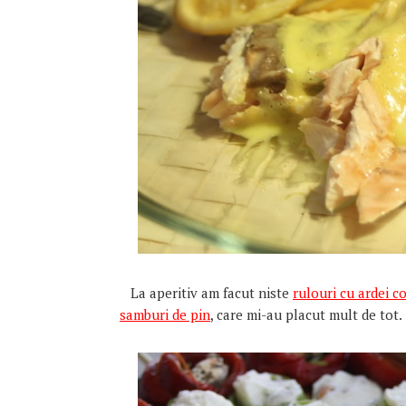
La aperitiv am facut niste
rulouri cu ardei c
samburi de pin
, care mi-au placut mult de tot.