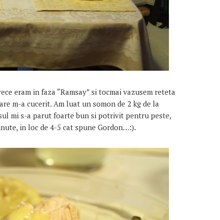
ce eram in faza “Ramsay” si tocmai vazusem reteta
are m-a cucerit. Am luat un somon de 2 kg de la
sul mi s-a parut foarte bun si potrivit pentru peste,
inute, in loc de 4-5 cat spune Gordon…:).