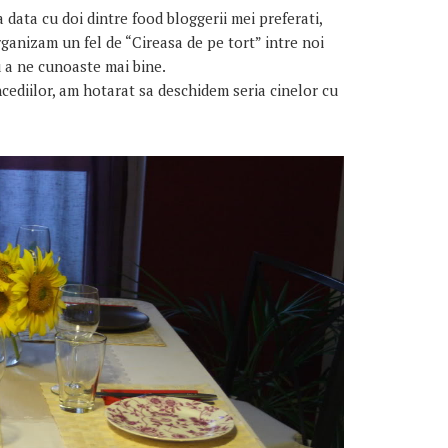
ata cu doi dintre food bloggerii mei preferati,
ganizam un fel de “Cireasa de pe tort” intre noi
 a ne cunoaste mai bine.
diilor, am hotarat sa deschidem seria cinelor cu