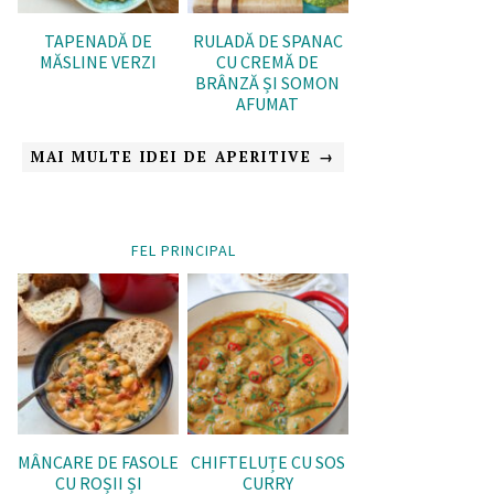
TAPENADĂ DE
RULADĂ DE SPANAC
MĂSLINE VERZI
CU CREMĂ DE
BRÂNZĂ ȘI SOMON
AFUMAT
MAI MULTE IDEI DE APERITIVE →
FEL PRINCIPAL
MÂNCARE DE FASOLE
CHIFTELUȚE CU SOS
CU ROȘII ȘI
CURRY